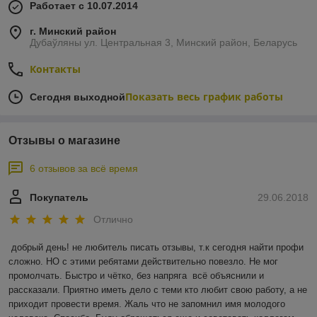
Работает с 10.07.2014
г. Минский район
Дубаўляны ул. Центральная 3, Минский район, Беларусь
Контакты
Показать весь график работы
Сегодня выходной
Отзывы о магазине
6 отзывов за всё время
Покупатель
29.06.2018
Отлично
добрый день! не любитель писать отзывы, т.к сегодня найти профи 
сложно. НО с этими ребятами действительно повезло. Не мог 
промолчать. Быстро и чётко, без напряга  всё объяснили и 
рассказали. Приятно иметь дело с теми кто любит свою работу, а не 
приходит провести время. Жаль что не запомнил имя молодого 