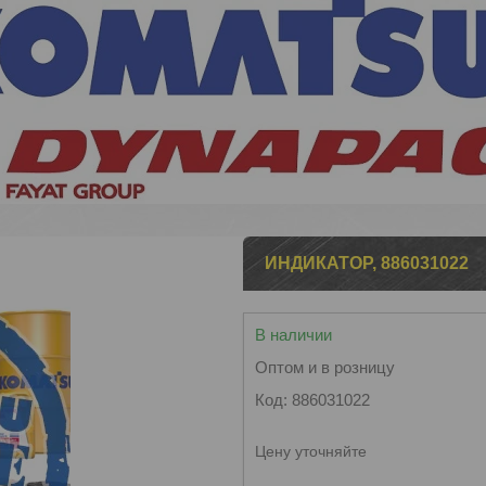
ИНДИКАТОР, 886031022
В наличии
Оптом и в розницу
Код:
886031022
Цену уточняйте