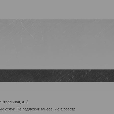
ентральная, д. 3
ых услуг: Не подлежит занесению в реестр