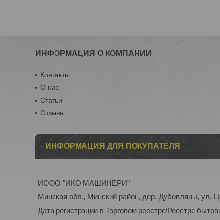
ИНФОРМАЦИЯ О КОМПАНИИ
Контакты
О нас
Статьи
Отзывы
ИНФОРМАЦИЯ ДЛЯ ПОКУПАТЕЛЯ
ИООО "ИКО МАШИНЕРИ"
Минская обл., Минский район, дер. Дубовляны, ул. Ц
Дата регистрации в Торговом реестре/Реестре бытов