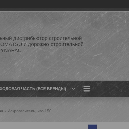
ный дистрибьютор строительной
KOMATSU и дорожно-строительной
 DYNAPAC
ХОДОВАЯ ЧАСТЬ (ВСЕ БРЕНДЫ)
su
Искрогаситель, игс-150