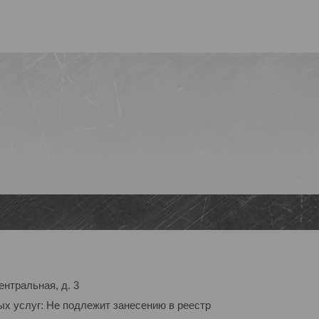
ентральная, д. 3
ых услуг: Не подлежит занесению в реестр