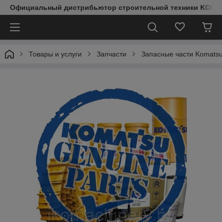
Официальный дистрибьютор строительной техники KOMAT
Товары и услуги
Запчасти
Запасные части Komats