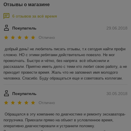
Отзывы о магазине
6 отзывов за всё время
Покупатель
29.06.2018
Отлично
добрый день! не любитель писать отзывы, т.к сегодня найти профи 
сложно. НО с этими ребятами действительно повезло. Не мог 
промолчать. Быстро и чётко, без напряга  всё объяснили и 
рассказали. Приятно иметь дело с теми кто любит свою работу, а не 
приходит провести время. Жаль что не запомнил имя молодого 
человека. Спасибо. Буду обращаться еще и советовать коллегам.
Покупатель
30.05.2018
Отлично
Обращался в эту компанию по диагностике и ремонту экскаватора-
погрузчика. Приехали прямо на объект в условленное время, 
оперативно диагностировали и устранили поломку. 