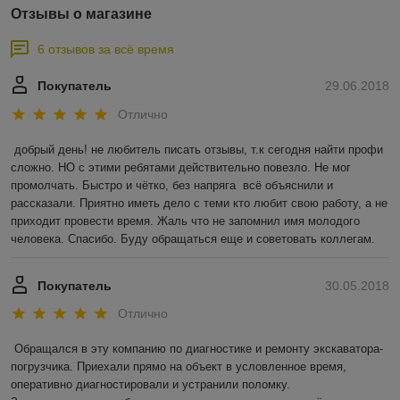
Отзывы о магазине
6 отзывов за всё время
Покупатель
29.06.2018
Отлично
добрый день! не любитель писать отзывы, т.к сегодня найти профи 
сложно. НО с этими ребятами действительно повезло. Не мог 
промолчать. Быстро и чётко, без напряга  всё объяснили и 
рассказали. Приятно иметь дело с теми кто любит свою работу, а не 
приходит провести время. Жаль что не запомнил имя молодого 
человека. Спасибо. Буду обращаться еще и советовать коллегам.
Покупатель
30.05.2018
Отлично
Обращался в эту компанию по диагностике и ремонту экскаватора-
погрузчика. Приехали прямо на объект в условленное время, 
оперативно диагностировали и устранили поломку. 