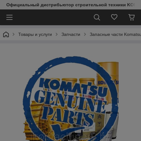
Официальный дистрибьютор строительной техники KOMAT
Товары и услуги
Запчасти
Запасные части Komats