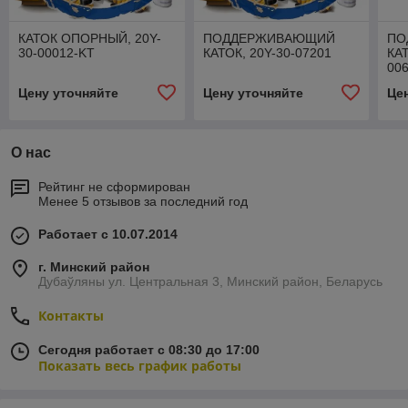
КАТОК ОПОРНЫЙ, 20Y-
ПОДДЕРЖИВАЮЩИЙ
ПО
30-00012-KT
КАТОК, 20Y-30-07201
КАТ
00
Цену уточняйте
Цену уточняйте
Це
О нас
Рейтинг не сформирован
Менее 5 отзывов за последний год
Работает с 10.07.2014
г. Минский район
Дубаўляны ул. Центральная 3, Минский район, Беларусь
Контакты
Сегодня работает с 08:30 до 17:00
Показать весь график работы