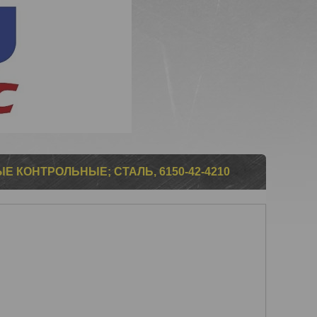
 КОНТРОЛЬНЫЕ; СТАЛЬ, 6150-42-4210