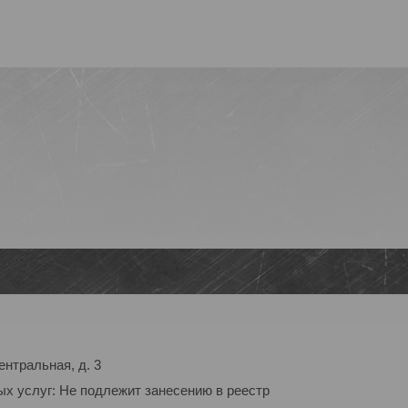
ентральная, д. 3
ых услуг: Не подлежит занесению в реестр