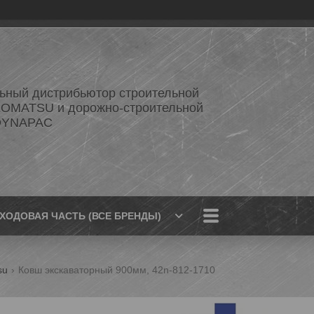
ный дистрибьютор строительной
KOMATSU и дорожно-строительной
 DYNAPAC
ХОДОВАЯ ЧАСТЬ (ВСЕ БРЕНДЫ)
su
Ковш экскаваторный 900мм, 42n-812-1710