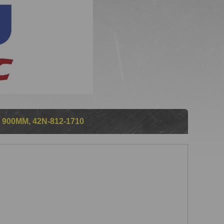
00ММ, 42N-812-1710