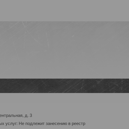
ентральная, д. 3
ых услуг: Не подлежит занесению в реестр