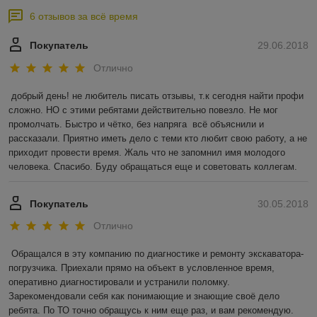
6 отзывов за всё время
Покупатель
29.06.2018
Отлично
добрый день! не любитель писать отзывы, т.к сегодня найти профи 
сложно. НО с этими ребятами действительно повезло. Не мог 
промолчать. Быстро и чётко, без напряга  всё объяснили и 
рассказали. Приятно иметь дело с теми кто любит свою работу, а не 
приходит провести время. Жаль что не запомнил имя молодого 
человека. Спасибо. Буду обращаться еще и советовать коллегам.
Покупатель
30.05.2018
Отлично
Обращался в эту компанию по диагностике и ремонту экскаватора-
погрузчика. Приехали прямо на объект в условленное время, 
оперативно диагностировали и устранили поломку. 
Зарекомендовали себя как понимающие и знающие своё дело 
ребята. По ТО точно обращусь к ним еще раз, и вам рекомендую.