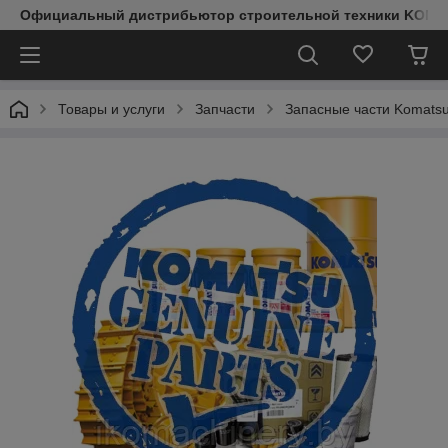
Официальный дистрибьютор строительной техники KOMAT
Товары и услуги
Запчасти
Запасные части Komats