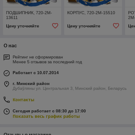
ПОДШИПНИК, 720-2M-
КОРПУС, 720-2M-15510
РО
13611
2M
Цену уточняйте
Цену уточняйте
Це
О нас
Рейтинг не сформирован
Менее 5 отзывов за последний год
Работает с 10.07.2014
г. Минский район
Дубаўляны ул. Центральная 3, Минский район, Беларусь
Контакты
Сегодня работает с 08:30 до 17:00
Показать весь график работы
Отзывы о магазине