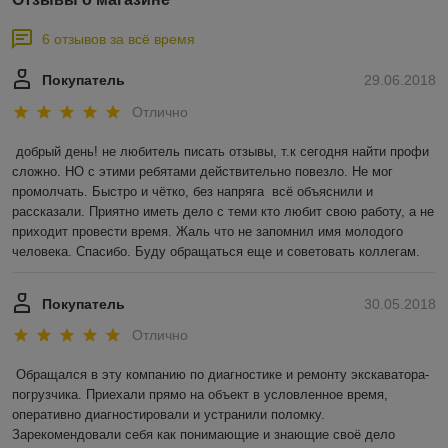
6 отзывов за всё время
Покупатель
29.06.2018
Отлично
добрый день! не любитель писать отзывы, т.к сегодня найти профи 
сложно. НО с этими ребятами действительно повезло. Не мог 
промолчать. Быстро и чётко, без напряга  всё объяснили и 
рассказали. Приятно иметь дело с теми кто любит свою работу, а не 
приходит провести время. Жаль что не запомнил имя молодого 
человека. Спасибо. Буду обращаться еще и советовать коллегам.
Покупатель
30.05.2018
Отлично
Обращался в эту компанию по диагностике и ремонту экскаватора-
погрузчика. Приехали прямо на объект в условленное время, 
оперативно диагностировали и устранили поломку. 
Зарекомендовали себя как понимающие и знающие своё дело 