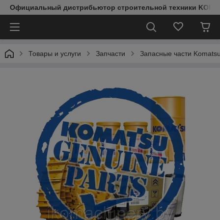
Официальный дистрибьютор строительной техники KOMAT
Товары и услуги
Запчасти
Запасные части Komats