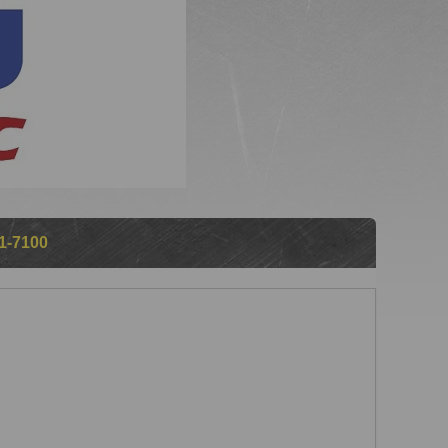
1-7100