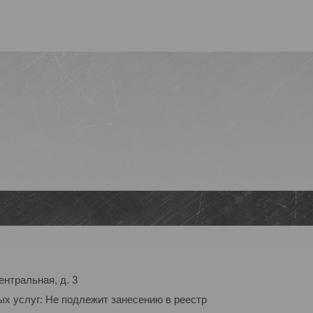
ентральная, д. 3
ых услуг: Не подлежит занесению в реестр