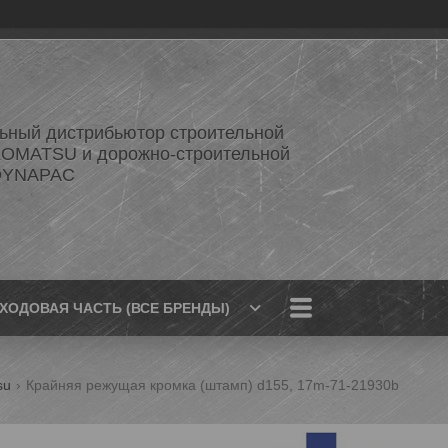
ный дистрибьютор строительной
KOMATSU и дорожно-строительной
 DYNAPAC
ХОДОВАЯ ЧАСТЬ (ВСЕ БРЕНДЫ)
su
Крайняя режущая кромка (штамп) d155, 17m-71-21930b