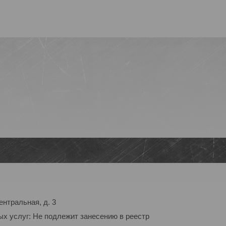
ентральная, д. 3
ых услуг: Не подлежит занесению в реестр