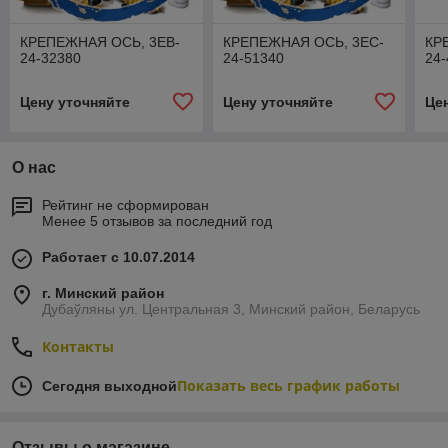
КРЕПЕЖНАЯ ОСЬ, 3EB-
КРЕПЕЖНАЯ ОСЬ, 3EC-
КР
24-32380
24-51340
24
Цену уточняйте
Цену уточняйте
Це
О нас
Рейтинг не сформирован
Менее 5 отзывов за последний год
Работает с 10.07.2014
г. Минский район
Дубаўляны ул. Центральная 3, Минский район, Беларусь
Контакты
Показать весь график работы
Сегодня выходной
Отзывы о магазине