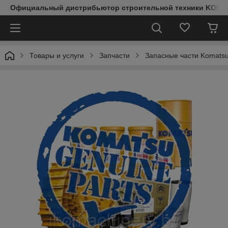
Официальный дистрибьютор строительной техники KOMAT
Товары и услуги
Запчасти
Запасные части Komats