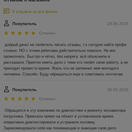
6 отзывов за всё время
Покупатель
29.06.2018
Отлично
добрый день! не любитель писать отзывы, т.к сегодня найти профи 
сложно. НО с этими ребятами действительно повезло. Не мог 
промолчать. Быстро и чётко, без напряга  всё объяснили и 
рассказали. Приятно иметь дело с теми кто любит свою работу, а не 
приходит провести время. Жаль что не запомнил имя молодого 
человека. Спасибо. Буду обращаться еще и советовать коллегам.
Покупатель
30.05.2018
Отлично
Обращался в эту компанию по диагностике и ремонту экскаватора-
погрузчика. Приехали прямо на объект в условленное время, 
оперативно диагностировали и устранили поломку. 
Зарекомендовали себя как понимающие и знающие своё дело 