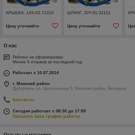
КРЫШКА, 14X-03-71310
ШЛАНГ, 20Y-01-31151
КР
Цену уточняйте
Цену уточняйте
Це
О нас
Рейтинг не сформирован
Менее 5 отзывов за последний год
Работает с 10.07.2014
г. Минский район
Дубаўляны ул. Центральная 3, Минский район, Беларусь
Контакты
Сегодня работает с 08:30 до 17:00
Показать весь график работы
Отзывы о магазине