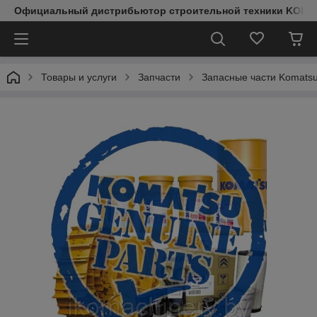
Официальный дистрибьютор строительной техники KOMAT
Товары и услуги
Запчасти
Запасные части Komats