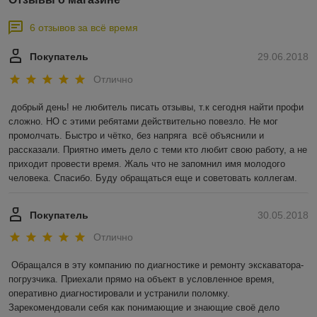
6 отзывов за всё время
Покупатель
29.06.2018
Отлично
добрый день! не любитель писать отзывы, т.к сегодня найти профи 
сложно. НО с этими ребятами действительно повезло. Не мог 
промолчать. Быстро и чётко, без напряга  всё объяснили и 
рассказали. Приятно иметь дело с теми кто любит свою работу, а не 
приходит провести время. Жаль что не запомнил имя молодого 
человека. Спасибо. Буду обращаться еще и советовать коллегам.
Покупатель
30.05.2018
Отлично
Обращался в эту компанию по диагностике и ремонту экскаватора-
погрузчика. Приехали прямо на объект в условленное время, 
оперативно диагностировали и устранили поломку. 
Зарекомендовали себя как понимающие и знающие своё дело 