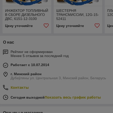
ИНЖЕКТОР ТОПЛИВНЫЙ
ШЕСТЕРНЯ
ПЛ
В СБОРЕ ДИЗЕЛЬНОГО
ТРАНСМИССИИ, 12G-15-
12
ДВС, 6151-12-3100
52411
Цену уточняйте
Цену уточняйте
Це
О нас
Рейтинг не сформирован
Менее 5 отзывов за последний год
Работает с 10.07.2014
г. Минский район
Дубаўляны ул. Центральная 3, Минский район, Беларусь
Контакты
Показать весь график работы
Сегодня выходной
Отзывы о магазине