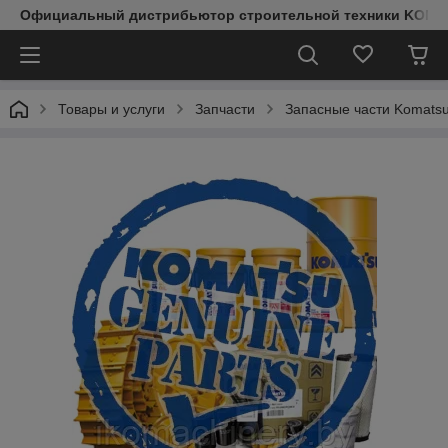
Официальный дистрибьютор строительной техники KOMAT
Товары и услуги
Запчасти
Запасные части Komats