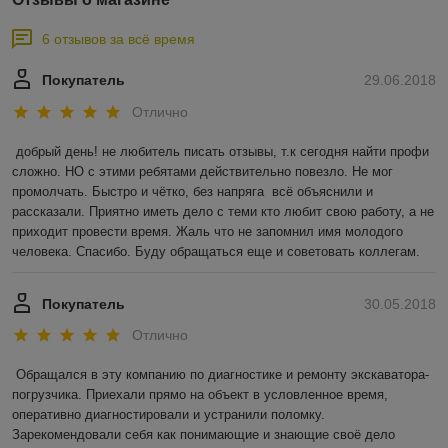
6 отзывов за всё время
Покупатель
29.06.2018
Отлично
добрый день! не любитель писать отзывы, т.к сегодня найти профи 
сложно. НО с этими ребятами действительно повезло. Не мог 
промолчать. Быстро и чётко, без напряга  всё объяснили и 
рассказали. Приятно иметь дело с теми кто любит свою работу, а не 
приходит провести время. Жаль что не запомнил имя молодого 
человека. Спасибо. Буду обращаться еще и советовать коллегам.
Покупатель
30.05.2018
Отлично
Обращался в эту компанию по диагностике и ремонту экскаватора-
погрузчика. Приехали прямо на объект в условленное время, 
оперативно диагностировали и устранили поломку. 
Зарекомендовали себя как понимающие и знающие своё дело 