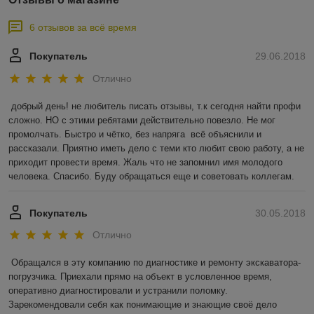
6 отзывов за всё время
Покупатель
29.06.2018
Отлично
добрый день! не любитель писать отзывы, т.к сегодня найти профи 
сложно. НО с этими ребятами действительно повезло. Не мог 
промолчать. Быстро и чётко, без напряга  всё объяснили и 
рассказали. Приятно иметь дело с теми кто любит свою работу, а не 
приходит провести время. Жаль что не запомнил имя молодого 
человека. Спасибо. Буду обращаться еще и советовать коллегам.
Покупатель
30.05.2018
Отлично
Обращался в эту компанию по диагностике и ремонту экскаватора-
погрузчика. Приехали прямо на объект в условленное время, 
оперативно диагностировали и устранили поломку. 
Зарекомендовали себя как понимающие и знающие своё дело 