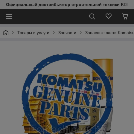
Официальный дистрибьютор строительной техники KOMAT
Товары и услуги
Запчасти
Запасные части Komats