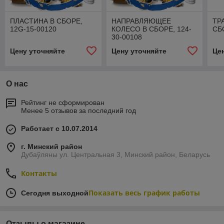
ПЛАСТИНА В СБОРЕ,
НАПРАВЛЯЮЩЕЕ
ТР
12G-15-00120
КОЛЕСО В СБОРЕ, 124-
СБ
30-00108
Цену уточняйте
Цену уточняйте
Це
О нас
Рейтинг не сформирован
Менее 5 отзывов за последний год
Работает с 10.07.2014
г. Минский район
Дубаўляны ул. Центральная 3, Минский район, Беларусь
Контакты
Показать весь график работы
Сегодня выходной
Отзывы о магазине