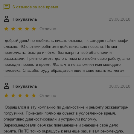
6 отзывов за всё время
Покупатель
29.06.2018
Отлично
добрый день! не любитель писать отзывы, т.к сегодня найти профи 
сложно. НО с этими ребятами действительно повезло. Не мог 
промолчать. Быстро и чётко, без напряга  всё объяснили и 
рассказали. Приятно иметь дело с теми кто любит свою работу, а не 
приходит провести время. Жаль что не запомнил имя молодого 
человека. Спасибо. Буду обращаться еще и советовать коллегам.
Покупатель
30.05.2018
Отлично
Обращался в эту компанию по диагностике и ремонту экскаватора-
погрузчика. Приехали прямо на объект в условленное время, 
оперативно диагностировали и устранили поломку. 
Зарекомендовали себя как понимающие и знающие своё дело 
ребята. По ТО точно обращусь к ним еще раз, и вам рекомендую.