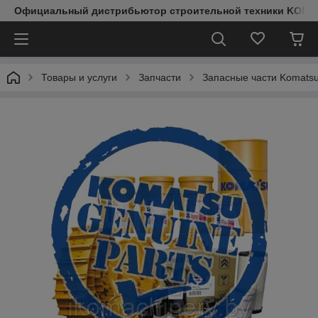
Официальный дистрибьютор строительной техники KOMAT
Товары и услуги
Запчасти
Запасные части Komats