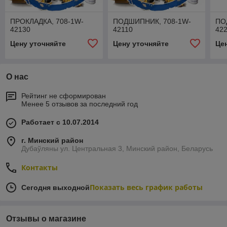
ПРОКЛАДКА, 708-1W-
ПОДШИПНИК, 708-1W-
ПО
42130
42110
42
Цену уточняйте
Цену уточняйте
Це
О нас
Рейтинг не сформирован
Менее 5 отзывов за последний год
Работает с 10.07.2014
г. Минский район
Дубаўляны ул. Центральная 3, Минский район, Беларусь
Контакты
Показать весь график работы
Сегодня выходной
Отзывы о магазине