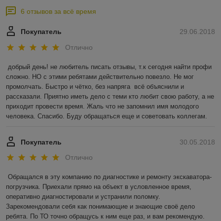
6 отзывов за всё время
Покупатель
29.06.2018
Отлично
добрый день! не любитель писать отзывы, т.к сегодня найти профи 
сложно. НО с этими ребятами действительно повезло. Не мог 
промолчать. Быстро и чётко, без напряга  всё объяснили и 
рассказали. Приятно иметь дело с теми кто любит свою работу, а не 
приходит провести время. Жаль что не запомнил имя молодого 
человека. Спасибо. Буду обращаться еще и советовать коллегам.
Покупатель
30.05.2018
Отлично
Обращался в эту компанию по диагностике и ремонту экскаватора-
погрузчика. Приехали прямо на объект в условленное время, 
оперативно диагностировали и устранили поломку. 
Зарекомендовали себя как понимающие и знающие своё дело 
ребята. По ТО точно обращусь к ним еще раз, и вам рекомендую.