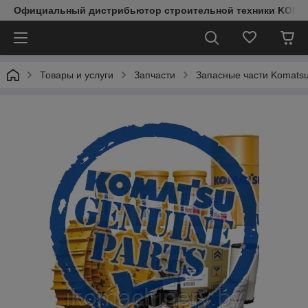
Официальный дистрибьютор строительной техники KOMAT
Товары и услуги
Запчасти
Запасные части Komats