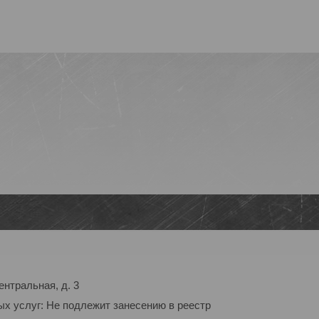
ентральная, д. 3
ых услуг: Не подлежит занесению в реестр