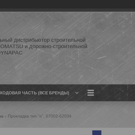
ный дистрибьютор строительной
KOMATSU и дорожно-строительной
 DYNAPAC
ХОДОВАЯ ЧАСТЬ (ВСЕ БРЕНДЫ)
su
Прокладка тип "о", 07002-62034