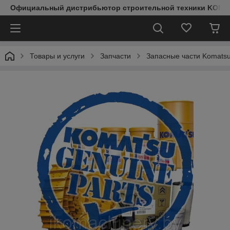
Официальный дистрибьютор строительной техники KOMAT
Товары и услуги
Запчасти
Запасные части Komats