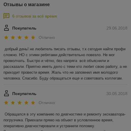
Отзывы о магазине
6 отзывов за всё время
Покупатель
29.06.2018
Отлично
добрый день! не любитель писать отзывы, т.к сегодня найти профи 
сложно. НО с этими ребятами действительно повезло. Не мог 
промолчать. Быстро и чётко, без напряга  всё объяснили и 
рассказали. Приятно иметь дело с теми кто любит свою работу, а не 
приходит провести время. Жаль что не запомнил имя молодого 
человека. Спасибо. Буду обращаться еще и советовать коллегам.
Покупатель
30.05.2018
Отлично
Обращался в эту компанию по диагностике и ремонту экскаватора-
погрузчика. Приехали прямо на объект в условленное время, 
оперативно диагностировали и устранили поломку. 