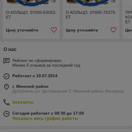
О-КОЛЬЦО, 07000-63042-
О-КОЛЬЦО, 07000-75375-
ПР
ET
ET
КО
ET
Цену уточняйте
Цену уточняйте
Це
О нас
Рейтинг не сформирован
Менее 5 отзывов за последний год
Работает с 10.07.2014
г. Минский район
Дубаўляны ул. Центральная 3, Минский район, Беларусь
Контакты
Сегодня работает с 08:30 до 17:00
Показать весь график работы