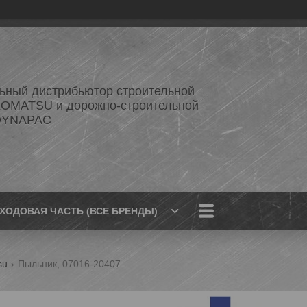
ный дистрибьютор строительной
KOMATSU и дорожно-строительной
 DYNAPAC
ХОДОВАЯ ЧАСТЬ (ВСЕ БРЕНДЫ)
su
Пыльник, 07016-20407