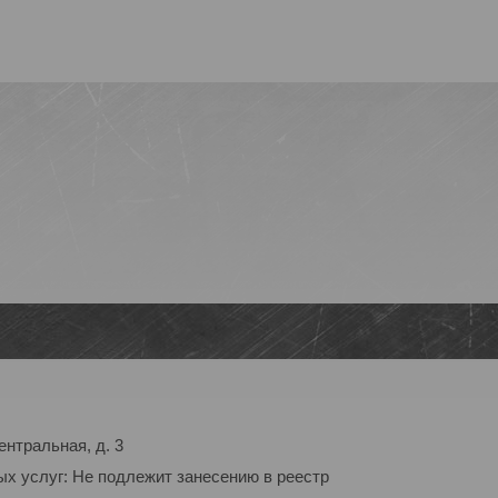
ентральная, д. 3
ых услуг: Не подлежит занесению в реестр