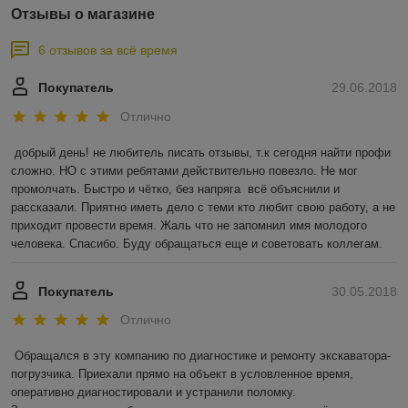
Отзывы о магазине
6 отзывов за всё время
Покупатель
29.06.2018
Отлично
добрый день! не любитель писать отзывы, т.к сегодня найти профи 
сложно. НО с этими ребятами действительно повезло. Не мог 
промолчать. Быстро и чётко, без напряга  всё объяснили и 
рассказали. Приятно иметь дело с теми кто любит свою работу, а не 
приходит провести время. Жаль что не запомнил имя молодого 
человека. Спасибо. Буду обращаться еще и советовать коллегам.
Покупатель
30.05.2018
Отлично
Обращался в эту компанию по диагностике и ремонту экскаватора-
погрузчика. Приехали прямо на объект в условленное время, 
оперативно диагностировали и устранили поломку. 