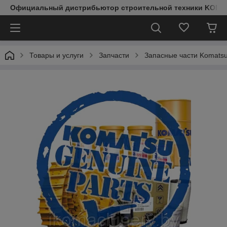
Официальный дистрибьютор строительной техники KOMAT
Товары и услуги
Запчасти
Запасные части Komats