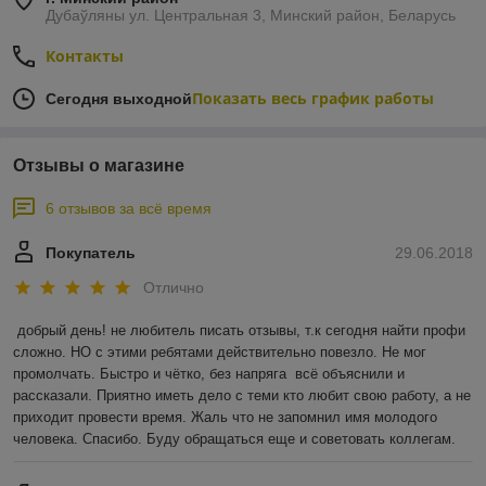
Дубаўляны ул. Центральная 3, Минский район, Беларусь
Контакты
Показать весь график работы
Сегодня выходной
Отзывы о магазине
6 отзывов за всё время
Покупатель
29.06.2018
Отлично
добрый день! не любитель писать отзывы, т.к сегодня найти профи 
сложно. НО с этими ребятами действительно повезло. Не мог 
промолчать. Быстро и чётко, без напряга  всё объяснили и 
рассказали. Приятно иметь дело с теми кто любит свою работу, а не 
приходит провести время. Жаль что не запомнил имя молодого 
человека. Спасибо. Буду обращаться еще и советовать коллегам.