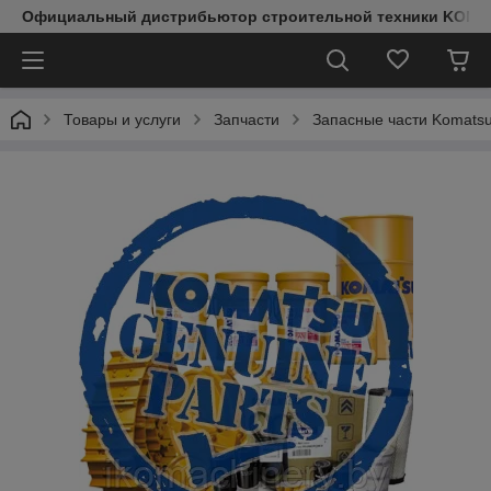
Официальный дистрибьютор строительной техники KOMAT
Товары и услуги
Запчасти
Запасные части Komats