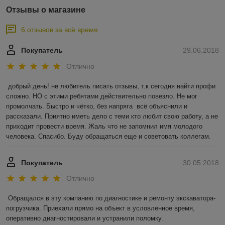
Отзывы о магазине
6 отзывов за всё время
Покупатель
29.06.2018
Отлично
добрый день! не любитель писать отзывы, т.к сегодня найти профи 
сложно. НО с этими ребятами действительно повезло. Не мог 
промолчать. Быстро и чётко, без напряга  всё объяснили и 
рассказали. Приятно иметь дело с теми кто любит свою работу, а не 
приходит провести время. Жаль что не запомнил имя молодого 
человека. Спасибо. Буду обращаться еще и советовать коллегам.
Покупатель
30.05.2018
Отлично
Обращался в эту компанию по диагностике и ремонту экскаватора-
погрузчика. Приехали прямо на объект в условленное время, 
оперативно диагностировали и устранили поломку. 