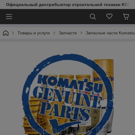
Официальный дистрибьютор строительной техники KOMAT
Товары и услуги
Запчасти
Запасные части Komats