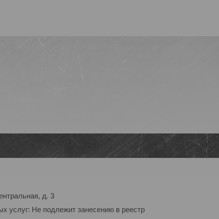
ентральная, д. 3
ых услуг: Не подлежит занесению в реестр