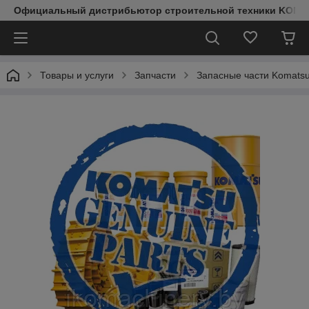
Официальный дистрибьютор строительной техники KOMAT
Товары и услуги
Запчасти
Запасные части Komats