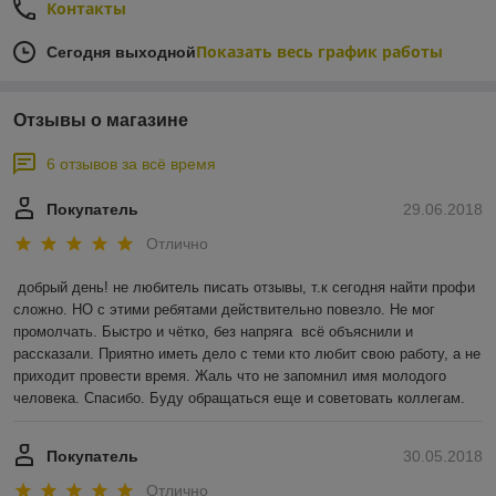
Контакты
Показать весь график работы
Сегодня выходной
Отзывы о магазине
6 отзывов за всё время
Покупатель
29.06.2018
Отлично
добрый день! не любитель писать отзывы, т.к сегодня найти профи 
сложно. НО с этими ребятами действительно повезло. Не мог 
промолчать. Быстро и чётко, без напряга  всё объяснили и 
рассказали. Приятно иметь дело с теми кто любит свою работу, а не 
приходит провести время. Жаль что не запомнил имя молодого 
человека. Спасибо. Буду обращаться еще и советовать коллегам.
Покупатель
30.05.2018
Отлично