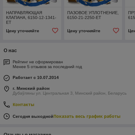
НАПРАВЛЯЮЩАЯ
ПАЗОВОЕ УПЛОТНЕНИЕ,
ПР
КЛАПАНА, 6150-12-1341-
6150-21-2250-ET
615
ET
Цену уточняйте
Цену уточняйте
Це
О нас
Рейтинг не сформирован
Менее 5 отзывов за последний год
Работает с 10.07.2014
г. Минский район
Дубаўляны ул. Центральная 3, Минский район, Беларусь
Контакты
Показать весь график работы
Сегодня выходной
Отзывы о магазине