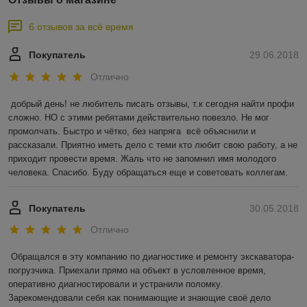
6 отзывов за всё время
Покупатель
29.06.2018
Отлично
добрый день! не любитель писать отзывы, т.к сегодня найти профи 
сложно. НО с этими ребятами действительно повезло. Не мог 
промолчать. Быстро и чётко, без напряга  всё объяснили и 
рассказали. Приятно иметь дело с теми кто любит свою работу, а не 
приходит провести время. Жаль что не запомнил имя молодого 
человека. Спасибо. Буду обращаться еще и советовать коллегам.
Покупатель
30.05.2018
Отлично
Обращался в эту компанию по диагностике и ремонту экскаватора-
погрузчика. Приехали прямо на объект в условленное время, 
оперативно диагностировали и устранили поломку. 
Зарекомендовали себя как понимающие и знающие своё дело 