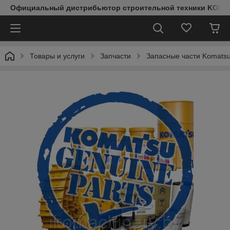
Официальный дистрибьютор строительной техники KOMAT
Товары и услуги
Запчасти
Запасные части Komats