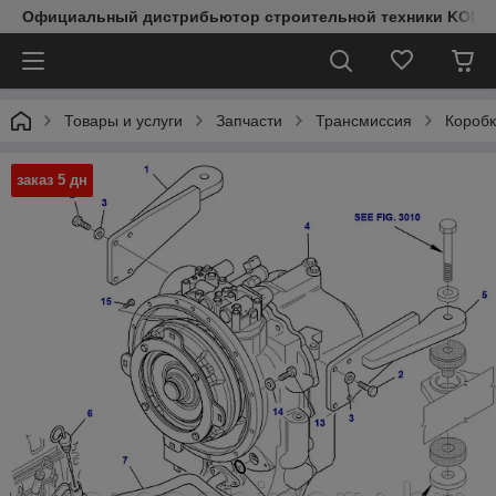
Официальный дистрибьютор строительной техники KOMAT
Товары и услуги
Запчасти
Трансмиссия
Короб
заказ 5 дн