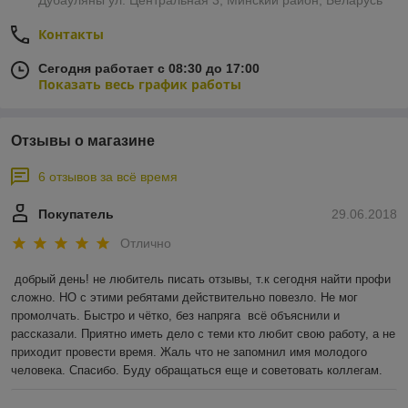
Дубаўляны ул. Центральная 3, Минский район, Беларусь
Контакты
Сегодня работает с 08:30 до 17:00
Показать весь график работы
Отзывы о магазине
6 отзывов за всё время
Покупатель
29.06.2018
Отлично
добрый день! не любитель писать отзывы, т.к сегодня найти профи 
сложно. НО с этими ребятами действительно повезло. Не мог 
промолчать. Быстро и чётко, без напряга  всё объяснили и 
рассказали. Приятно иметь дело с теми кто любит свою работу, а не 
приходит провести время. Жаль что не запомнил имя молодого 
человека. Спасибо. Буду обращаться еще и советовать коллегам.