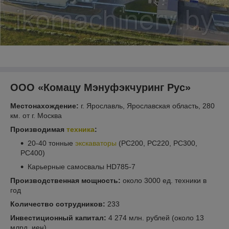
ООО «Комацу Мэнуфэкчуринг Рус»
Местонахождение:
г. Ярославль, Ярославская область, 280
км. от г. Москва
Производимая
техника
:
20-40 тонные
экскаваторы
(PC200, PC220, PC300,
PC400)
Карьерные самосвалы HD785-7
Производственная мощность:
около 3000 ед. техники в
год
Количество сотрудников:
233
Инвестиционный капитал:
4 274 млн. рублей (около 13
млрд. иен)