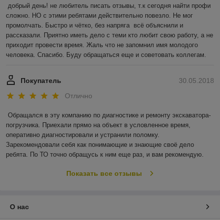
добрый день! не любитель писать отзывы, т.к сегодня найти профи 
сложно. НО с этими ребятами действительно повезло. Не мог 
промолчать. Быстро и чётко, без напряга  всё объяснили и 
рассказали. Приятно иметь дело с теми кто любит свою работу, а не 
приходит провести время. Жаль что не запомнил имя молодого 
человека. Спасибо. Буду обращаться еще и советовать коллегам.
Покупатель
30.05.2018
Отлично
Обращался в эту компанию по диагностике и ремонту экскаватора-
погрузчика. Приехали прямо на объект в условленное время, 
оперативно диагностировали и устранили поломку. 
Зарекомендовали себя как понимающие и знающие своё дело 
ребята. По ТО точно обращусь к ним еще раз, и вам рекомендую.
Показать все отзывы
О нас